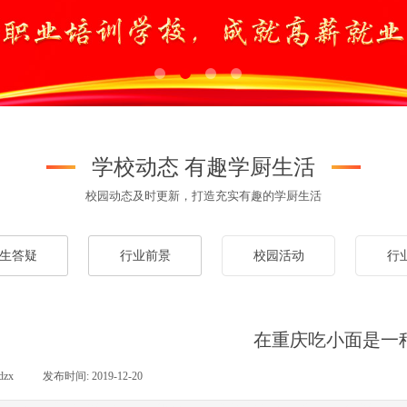
学校动态 有趣学厨生活
校园动态及时更新，打造充实有趣的学厨生活
生答疑
行业前景
校园活动
行
生答疑
行业前景
在重庆吃小面是一
dzx
|
发布时间:
2019-12-20
|
|