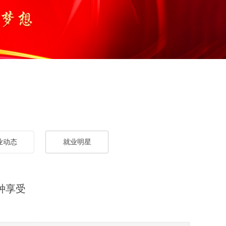
业动态
就业明星
就业明星
种享受