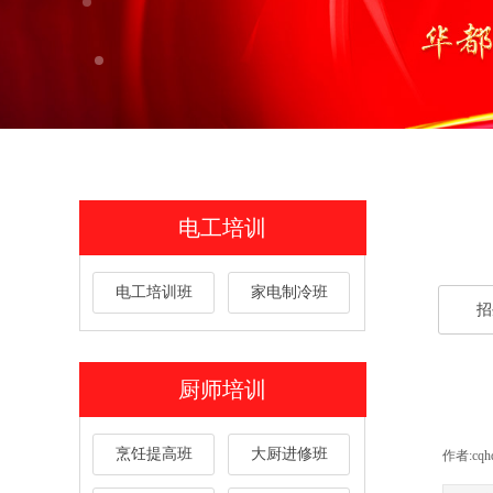
电工培训
电工培训班
家电制冷班
招
招
厨师培训
烹饪提高班
大厨进修班
作者:
cqh