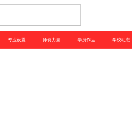
专业设置
师资力量
学员作品
学校动态